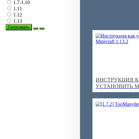
1.7-1.10
1.11
1.12
1.13
Голосовать
ИНСТРУКЦИЯ 
УСТАНОВИТЬ M
1.13.2