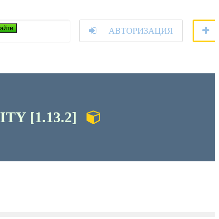
айти
АВТОРИЗАЦИЯ
Y [1.13.2]