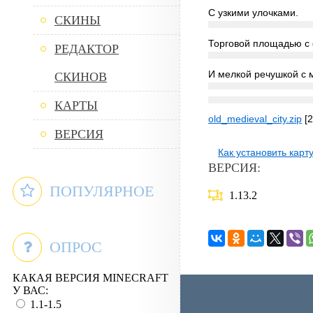
С узкими улочками.
СКИНЫ
Торговой площадью с
РЕДАКТОР
И мелкой речушкой с 
СКИНОВ
КАРТЫ
old_medieval_city.zip
[2
ВЕРСИЯ
Как установить карт
ВЕРСИЯ:
ПОПУЛЯРНОЕ
1.13.2
ОПРОС
КАКАЯ ВЕРСИЯ MINECRAFT
У ВАС:
1.1-1.5