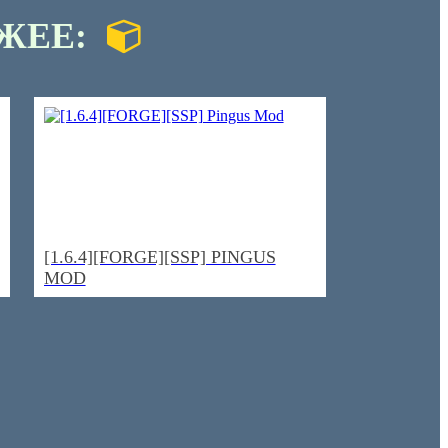
ЖЕЕ:
[1.6.4][FORGE][SSP] PINGUS
MOD