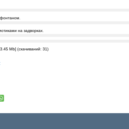
 фонтаном.
мотиками на задворках.
3.45 Mb] (cкачиваний: 31)
у