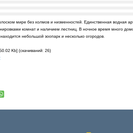
лоском мире без холмов и низменностей. Единственная водная арте
нировками комнат и наличием лестниц. В ночное время много домо
 находится небольшой зоопарк и несколько огородов.
50.02 Kb] (cкачиваний: 26)
у