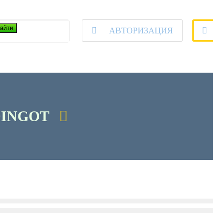
айти
АВТОРИЗАЦИЯ
DINGOT