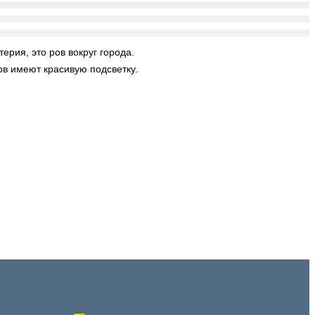
рия, это ров вокруг города.
в имеют красивую подсветку.