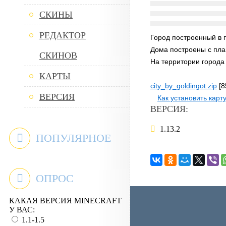
СКИНЫ
РЕДАКТОР
Город построенный в п
Дома построены с пла
СКИНОВ
На территории города
КАРТЫ
city_by_goldingot.zip
[8
ВЕРСИЯ
Как установить карт
ВЕРСИЯ:
1.13.2
ПОПУЛЯРНОЕ
ОПРОС
КАКАЯ ВЕРСИЯ MINECRAFT
У ВАС:
1.1-1.5