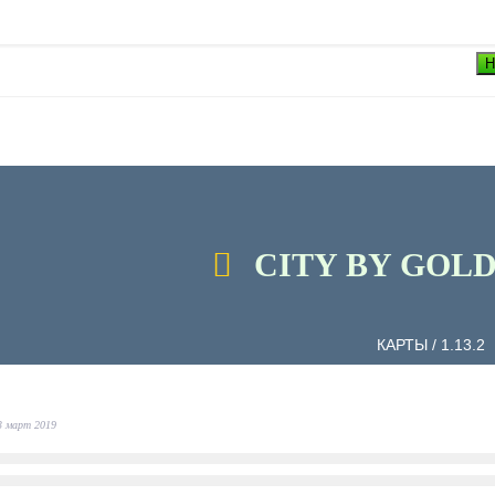
Н
CITY BY GOL
3 март 2019