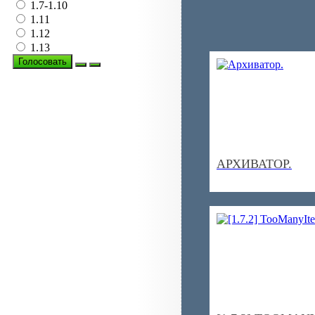
1.7-1.10
1.11
1.12
1.13
Голосовать
АРХИВАТОР.